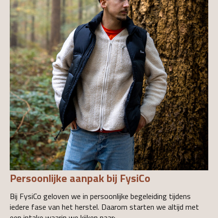
Persoonlijke aanpak bij FysiCo
Bij FysiCo geloven we in persoonlijke begeleiding tijdens
iedere fase van het herstel. Daarom starten we altijd met
een intake waarin we kijken naar: