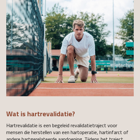
Wat is hartrevalidatie?
Hartrevalidatie is een begeleid revalidatietraject voor
mensen die herstellen van een hartoperatie, hartinfarct of
andere hartgerelateerde aandoening. Tijdens het traject