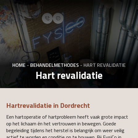
HOME
-
BEHANDELMETHODES
-
HART REVALIDATIE
Hart revalidatie
Hartrevalidatie in Dordrecht
Een hartoperatie of hartprobleem heeft vaak grote impact
op het lichaam én het vertrouwen in bewegen. Goede
begeleiding tijdens het herstel is belangrijk om weer veilig
actief te worden en conditie op te bouwen. Bij FysiCo in