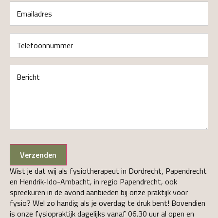
Emailadres
(Vereist)
Telefoonnummer
(Vereist)
Bericht
(Vereist)
Verzenden
Wist je dat wij als fysiotherapeut in Dordrecht, Papendrecht
en Hendrik-Ido-Ambacht, in regio Papendrecht, ook
spreekuren in de avond aanbieden bij onze praktijk voor
fysio? Wel zo handig als je overdag te druk bent! Bovendien
is onze fysiopraktijk dagelijks vanaf 06.30 uur al open en