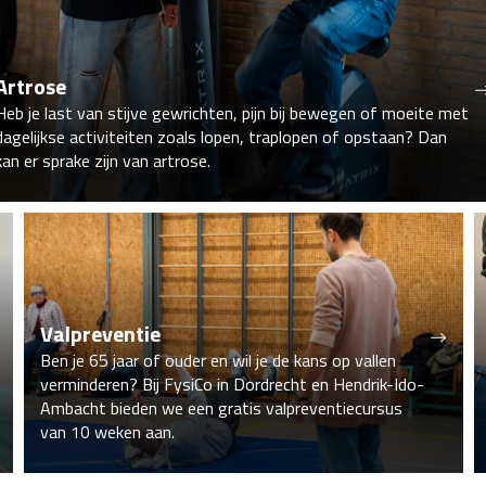
Artrose
Heb je last van stijve gewrichten, pijn bij bewegen of moeite met
dagelijkse activiteiten zoals lopen, traplopen of opstaan? Dan
kan er sprake zijn van artrose.
Valpreventie
Ben je 65 jaar of ouder en wil je de kans op vallen
verminderen? Bij FysiCo in Dordrecht en Hendrik-Ido-
Ambacht bieden we een gratis valpreventiecursus
van 10 weken aan.