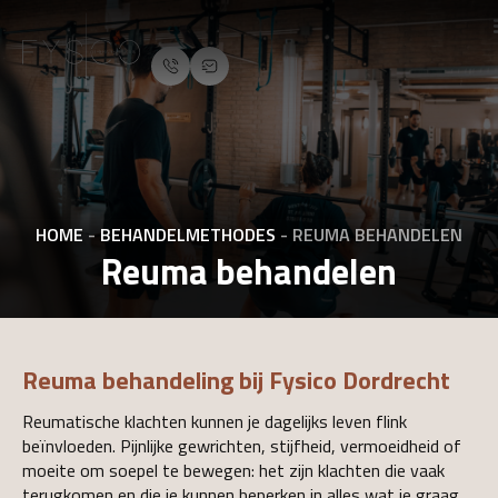
HOME
-
BEHANDELMETHODES
-
REUMA BEHANDELEN
Reuma behandelen
Reuma behandeling bij Fysico Dordrecht
Reumatische klachten kunnen je dagelijks leven flink
beïnvloeden. Pijnlijke gewrichten, stijfheid, vermoeidheid of
moeite om soepel te bewegen: het zijn klachten die vaak
terugkomen en die je kunnen beperken in alles wat je graag