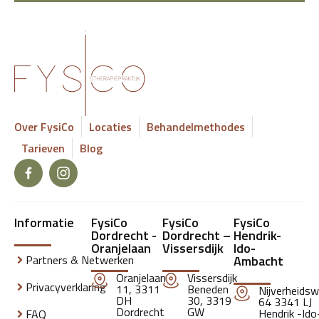
Over FysiCo
Locaties
Behandelmethodes
Tarieven
Blog
Informatie
FysiCo
FysiCo
FysiCo
Dordrecht -
Dordrecht –
Hendrik-
Oranjelaan
Vissersdijk
Ido-
Partners & Netwerken
Ambacht
Oranjelaan
Vissersdijk
Privacyverklaring
11, 3311
Beneden
Nijverheids
DH
30, 3319
64 3341 LJ
Dordrecht
GW
Hendrik -Ido
FAQ