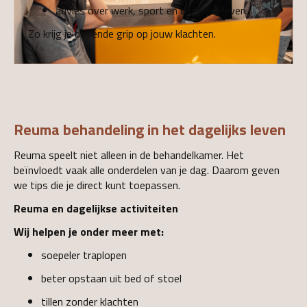
advies over werk, sport en dagelijks leven
Zo krijg je blijvende grip op jouw klachten.
Reuma behandeling in het dagelijks leven
Reuma speelt niet alleen in de behandelkamer. Het
beïnvloedt vaak alle onderdelen van je dag. Daarom geven
we tips die je direct kunt toepassen.
Reuma en dagelijkse activiteiten
Wij helpen je onder meer met:
soepeler traplopen
beter opstaan uit bed of stoel
tillen zonder klachten