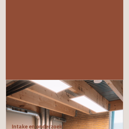
01
Intake en onderzoek