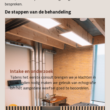
bespreken.
De stappen van de behandeling
01
Intake en onderzoek
Tijdens het eerste consult brengen we je klachten in
kaart. Indien nodig maken we gebruik van echografie
om het aangedane weefsel goed te beoordelen.