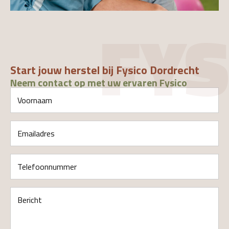
FYS
Start jouw herstel bij Fysico Dordrecht
Neem contact op met uw ervaren Fysico
Voornaam
(Vereist)
Emailadres
(Vereist)
Telefoonnummer
(Vereist)
Bericht
(Vereist)