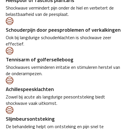
Hielspoor of fasciitis plantaris
Shockwave vermindert pijn onder de hiel en verbetert de
belastbaarheid van de peesplaat.
Schouderpijn door peesproblemen of verkalkingen
Ook bij langdurige schouderklachten is shockwave zeer
effectief.
Tennisarm of golferselleboog
Shockwaves verminderen irritatie en stimuleren herstel van
de onderarmpezen.
Achillespeesklachten
Zowel bij acute als langdurige peesontsteking biedt
shockwave vaak uitkomst.
Slijmbeursontsteking
De behandeling helpt om ontsteking en pijn snel te