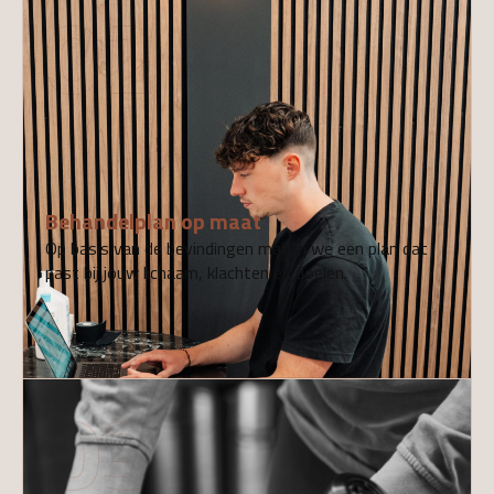
02
Behandelplan op maat
Op basis van de bevindingen maken we een plan dat
past bij jouw lichaam, klachten en doelen.
03