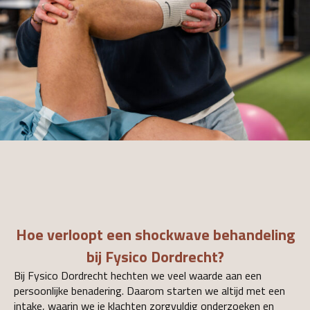
Hoe verloopt een shockwave behandeling
bij Fysico Dordrecht?
Bij Fysico Dordrecht hechten we veel waarde aan een
persoonlijke benadering. Daarom starten we altijd met een
intake, waarin we je klachten zorgvuldig onderzoeken en