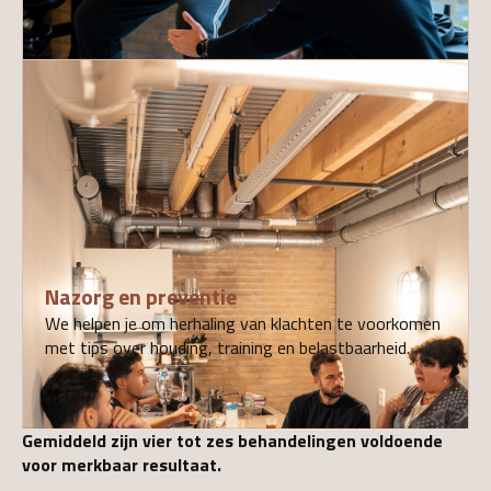
06
Nazorg en preventie
We helpen je om herhaling van klachten te voorkomen
met tips over houding, training en belastbaarheid.
Gemiddeld zijn vier tot zes behandelingen voldoende
voor merkbaar resultaat.