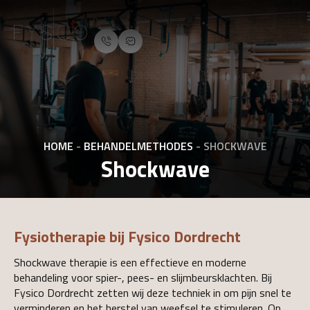
HOME
-
BEHANDELMETHODES
-
SHOCKWAVE
Shockwave
Fysiotherapie bij Fysico Dordrecht
Shockwave therapie is een effectieve en moderne
behandeling voor spier-, pees- en slijmbeursklachten. Bij
Fysico Dordrecht zetten wij deze techniek in om pijn snel te
verminderen en het herstel van weefsel te stimuleren. Op