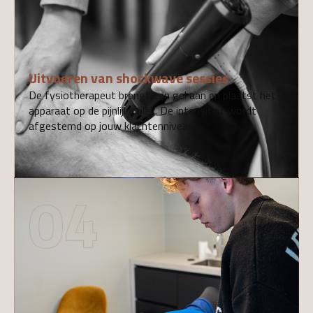
Uitvoeren van shockwave sessies
De fysiotherapeut brengt een gel aan en plaatst het
apparaat op de pijnlijke plek. De intensiteit wordt
afgestemd op jouw klachtenniveau.
04