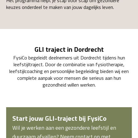
Het programma helpt je stap voor stap om gezondere
keuzes onderdeel te maken van jouw dagelijks leven.
GLI traject in Dordrecht
FysiCo begeleidt deelnemers uit Dordrecht tijdens hun
leefstijltraject. Door de combinatie van fysiotherapie,
leefstijlcoaching en persoonlijke begeleiding bieden wij een
complete aanpak voor mensen die serieus aan hun
gezondheid willen werken.
Start jouw GLI-traject bij FysiCo
Wil je werken aan een gezondere leefstijl en
duurzaam afvallen? Neem contact op met