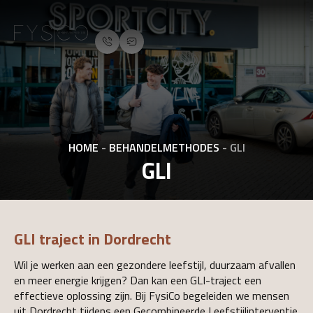
HOME
-
BEHANDELMETHODES
-
GLI
GLI
GLI traject in Dordrecht
Wil je werken aan een gezondere leefstijl, duurzaam afvallen
en meer energie krijgen? Dan kan een GLI-traject een
effectieve oplossing zijn. Bij FysiCo begeleiden we mensen
uit Dordrecht tijdens een Gecombineerde Leefstijlinterventie