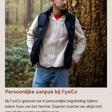
Persoonlijke aanpak bij FysiCo
Bij FysiCo geloven we in persoonlijke begeleiding tijdens
iedere fase van het herstel. Daarom starten we altijd met
een intake waarin we kijken naar: