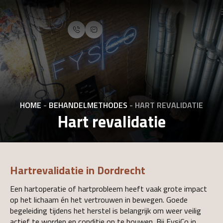
HOME
-
BEHANDELMETHODES
-
HART REVALIDATIE
Hart revalidatie
Hartrevalidatie in Dordrecht
Een hartoperatie of hartprobleem heeft vaak grote impact
op het lichaam én het vertrouwen in bewegen. Goede
begeleiding tijdens het herstel is belangrijk om weer veilig
actief te worden en conditie op te bouwen. Bij FysiCo in