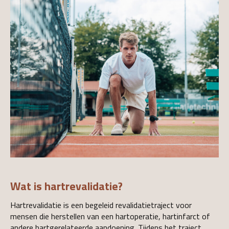
Wat is hartrevalidatie?
Hartrevalidatie is een begeleid revalidatietraject voor
mensen die herstellen van een hartoperatie, hartinfarct of
andere hartgerelateerde aandoening. Tijdens het traject