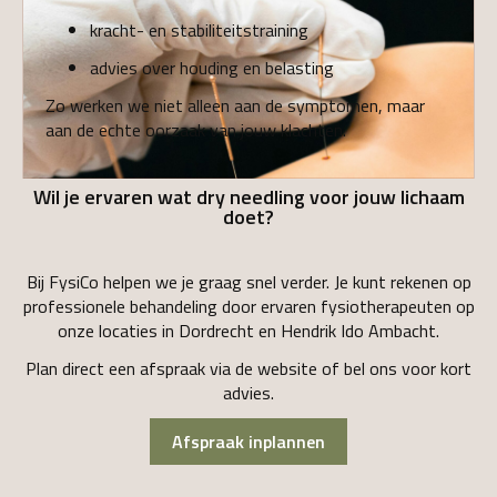
kracht- en stabiliteitstraining
advies over houding en belasting
Zo werken we niet alleen aan de symptomen, maar
aan de echte oorzaak van jouw klachten.
Wil je ervaren wat dry needling voor jouw lichaam
doet?
Bij FysiCo helpen we je graag snel verder. Je kunt rekenen op
professionele behandeling door ervaren fysiotherapeuten op
onze locaties in Dordrecht en Hendrik Ido Ambacht.
Plan direct een afspraak via de website of bel ons voor kort
advies.
Afspraak inplannen