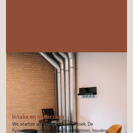
01
Intake en onderzoek
We starten altijd met een onderzoek. De
fysiotherapeut kijkt naar jouw klachten, houding,