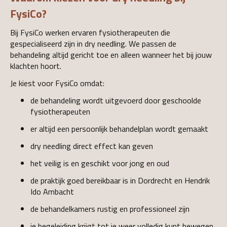
FysiCo?
Bij FysiCo werken ervaren fysiotherapeuten die
gespecialiseerd zijn in dry needling. We passen de
behandeling altijd gericht toe en alleen wanneer het bij jouw
klachten hoort.
Je kiest voor FysiCo omdat:
de behandeling wordt uitgevoerd door geschoolde
fysiotherapeuten
er altijd een persoonlijk behandelplan wordt gemaakt
dry needling direct effect kan geven
het veilig is en geschikt voor jong en oud
de praktijk goed bereikbaar is in Dordrecht en Hendrik
Ido Ambacht
de behandelkamers rustig en professioneel zijn
je begeleiding krijgt tot je weer volledig kunt bewegen