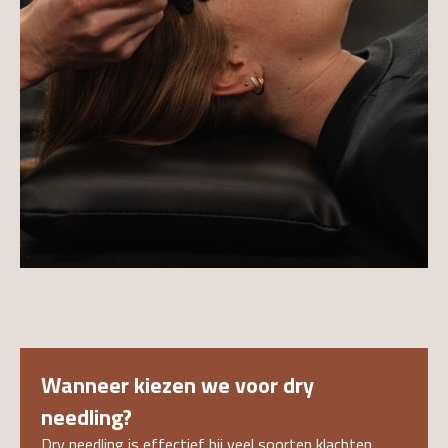
Wanneer kiezen we voor dry
needling?
Dry needling is effectief bij veel soorten klachten,