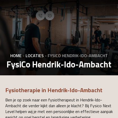
HOME
-
LOCATIES
-
FYSICO HENDRIK-IDO-AMBACHT
FysiCo Hendrik-Ido-Ambacht
Fysiotherapie in Hendrik-Ido-Ambacht
Ben je op zoek naar een fysiotherapeut in Hendrik-Ido-
Ambacht die verder kijkt dan alleen je klacht? Bij Fysico Next
Level helpen wij je met een persoonlijke en effectieve aanpak
gericht op snel herstel en langdurige verbetering.