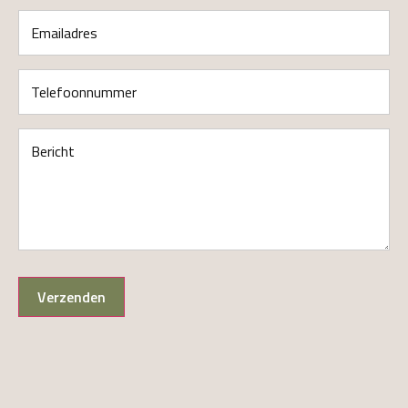
Emailadres
(Vereist)
Telefoonnummer
(Vereist)
Bericht
(Vereist)
Verzenden