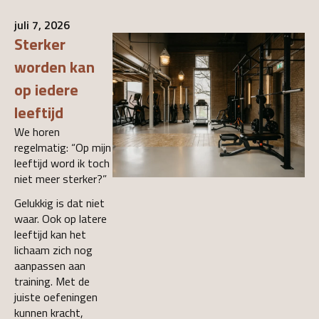
juli 7, 2026
Sterker
worden kan
op iedere
leeftijd
We horen
regelmatig: “Op mijn
leeftijd word ik toch
niet meer sterker?”
Gelukkig is dat niet
waar. Ook op latere
leeftijd kan het
lichaam zich nog
aanpassen aan
training. Met de
juiste oefeningen
kunnen kracht,