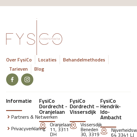
Over FysiCo
Locaties
Behandelmethodes
Tarieven
Blog
Informatie
FysiCo
FysiCo
FysiCo
Dordrecht -
Dordrecht –
Hendrik-
Oranjelaan
Vissersdijk
Ido-
Partners & Netwerken
Ambacht
Oranjelaan
Vissersdijk
Privacyverklaring
11, 3311
Beneden
Nijverheids
DH
30, 3319
64 3341 LJ