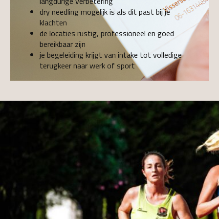
langdurige verbetering
dry needling mogelijk is als dit past bij je
klachten
de locaties rustig, professioneel en goed
bereikbaar zijn
je begeleiding krijgt van intake tot volledige
terugkeer naar werk of sport