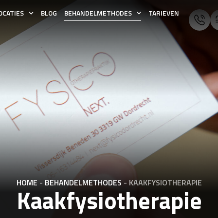
OCATIES
BLOG
BEHANDELMETHODES
TARIEVEN
HOME
-
BEHANDELMETHODES
-
KAAKFYSIOTHERAPIE
Kaakfysiotherapie