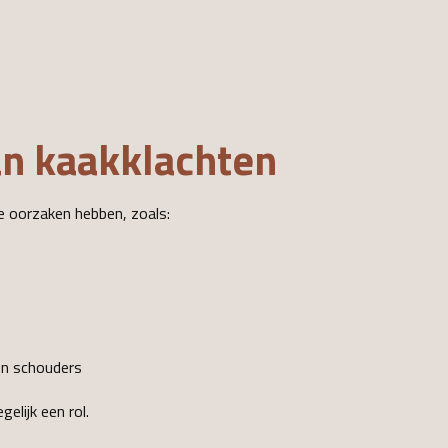
n kaakklachten
e oorzaken hebben, zoals:
n
en schouders
elijk een rol.