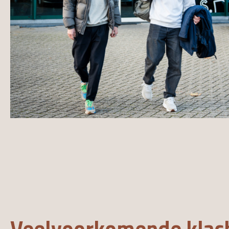
Veelvoorkomende klac