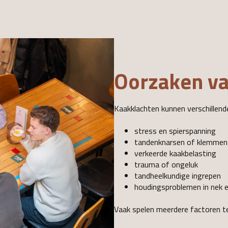
Oorzaken va
Kaakklachten kunnen verschillend
stress en spierspanning
tandenknarsen of klemme
verkeerde kaakbelasting
trauma of ongeluk
tandheelkundige ingrepen
houdingsproblemen in nek 
Vaak spelen meerdere factoren teg