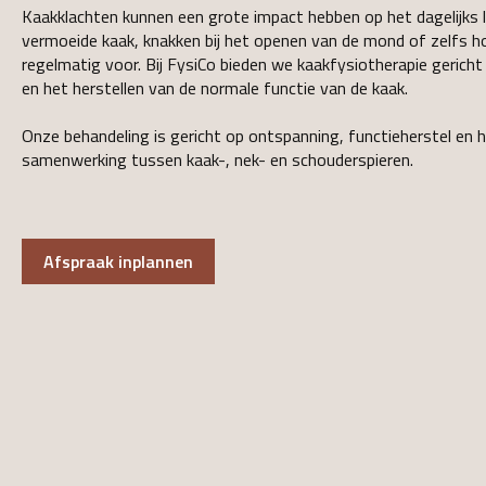
Kaakklachten kunnen een grote impact hebben op het dagelijks le
vermoeide kaak, knakken bij het openen van de mond of zelfs h
regelmatig voor. Bij FysiCo bieden we kaakfysiotherapie gerich
en het herstellen van de normale functie van de kaak.
Onze behandeling is gericht op ontspanning, functieherstel en 
samenwerking tussen kaak-, nek- en schouderspieren.
Afspraak inplannen