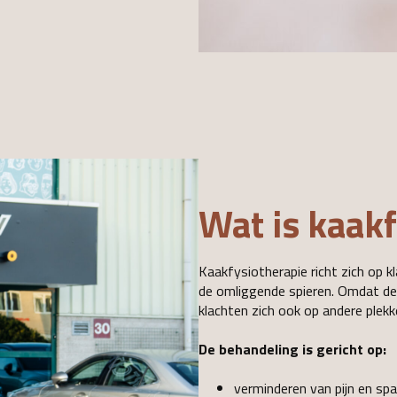
Wat is kaak
Kaakfysiotherapie richt zich op 
de omliggende spieren. Omdat d
klachten zich ook op andere plekk
De behandeling is gericht op:
verminderen van pijn en sp