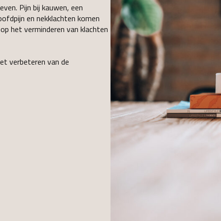
ven. Pijn bij kauwen, een
oofdpijn en nekklachten komen
t op het verminderen van klachten
het verbeteren van de