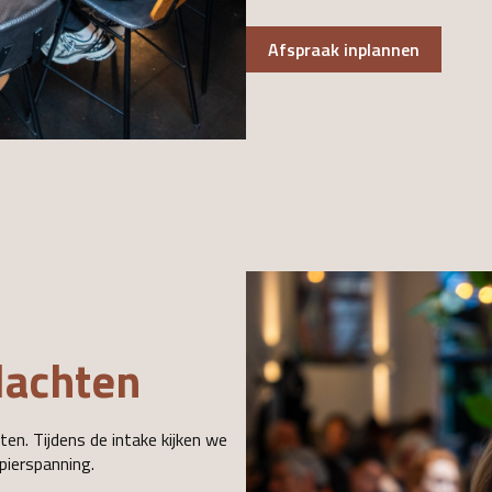
Afspraak inplannen
lachten
en. Tijdens de intake kijken we
pierspanning.