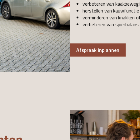
verbeteren van kaakbeweg
herstellen van kauwfuncti
verminderen van knakken o
verbeteren van spierbalans 
Afspraak inplannen
hten