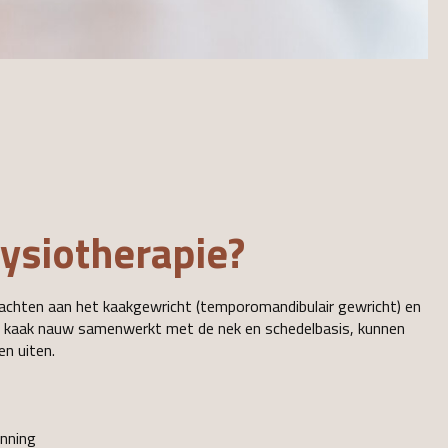
fysiotherapie?
klachten aan het kaakgewricht (temporomandibulair gewricht) en
e kaak nauw samenwerkt met de nek en schedelbasis, kunnen
en uiten.
anning